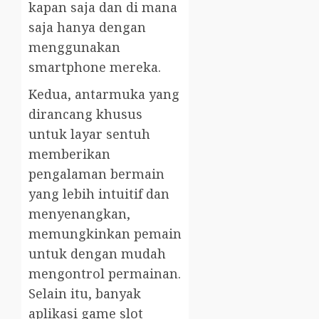
kapan saja dan di mana
saja hanya dengan
menggunakan
smartphone mereka.
Kedua, antarmuka yang
dirancang khusus
untuk layar sentuh
memberikan
pengalaman bermain
yang lebih intuitif dan
menyenangkan,
memungkinkan pemain
untuk dengan mudah
mengontrol permainan.
Selain itu, banyak
aplikasi game slot