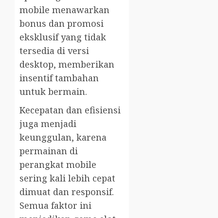
mobile menawarkan
bonus dan promosi
eksklusif yang tidak
tersedia di versi
desktop, memberikan
insentif tambahan
untuk bermain.
Kecepatan dan efisiensi
juga menjadi
keunggulan, karena
permainan di
perangkat mobile
sering kali lebih cepat
dimuat dan responsif.
Semua faktor ini