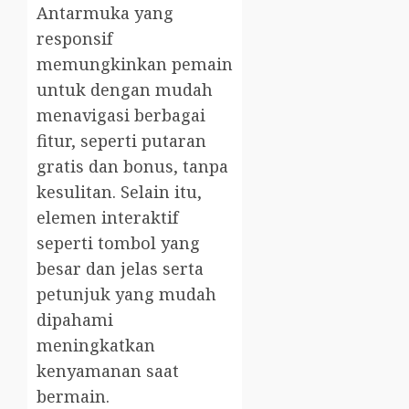
Antarmuka yang
responsif
memungkinkan pemain
untuk dengan mudah
menavigasi berbagai
fitur, seperti putaran
gratis dan bonus, tanpa
kesulitan. Selain itu,
elemen interaktif
seperti tombol yang
besar dan jelas serta
petunjuk yang mudah
dipahami
meningkatkan
kenyamanan saat
bermain.