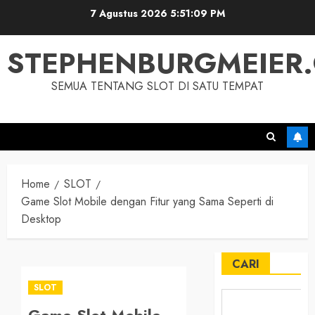
Skip
7 Agustus 2026
5:51:10 PM
to
content
STEPHENBURGMEIER
SEMUA TENTANG SLOT DI SATU TEMPAT
Home
SLOT
Game Slot Mobile dengan Fitur yang Sama Seperti di
Desktop
CARI
SLOT