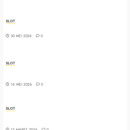
SLOT
Best Online Mahjong Experience for Digital Users
30 MEI 2026
0
SLOT
Online Slot Sites with Easy Registration and Secure
Access
16 MEI 2026
0
SLOT
Donny Fattah dalam Kenangan: Legenda Bass God
Bless yang Tak Terlupakan
13 MARET 2026
0