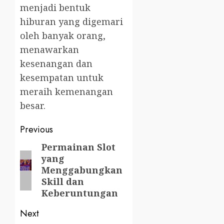
menjadi bentuk
hiburan yang digemari
oleh banyak orang,
menawarkan
kesenangan dan
kesempatan untuk
meraih kemenangan
besar.
Post
Previous
navigation
Permainan Slot
Previous
yang
post:
Menggabungkan
Skill dan
Keberuntungan
Next