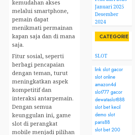
kemudahan akses
Januari 2025
melalui smartphone,
Desember
pemain dapat
2024
menikmati permainan
kapan saja dan di mana
CATEGORIES
saja.
SLOT
Fitur sosial, seperti
berbagi pencapaian
link slot gacor
dengan teman, turut
slot online
meningkatkan aspek
amazon4d
kompetitif dan
slot777 gacor
interaksi antarpemain.
dewataslot888
Dengan semua
slot bet kecil
demo slot
keunggulan ini, game
paris88
slot di perangkat
slot bet 200
mobile menjadi pilihan