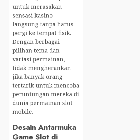
untuk merasakan
sensasi kasino
langsung tanpa harus
pergi ke tempat fisik.
Dengan berbagai
pilihan tema dan
variasi permainan,
tidak mengherankan
jika banyak orang
tertarik untuk mencoba
peruntungan mereka di
dunia permainan slot
mobile.
Desain Antarmuka
Game Slot di