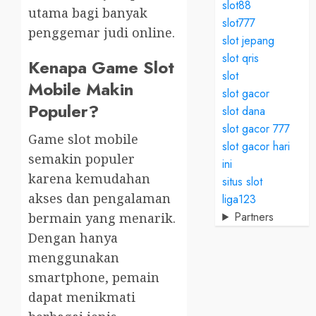
slot88
utama bagi banyak
slot777
penggemar judi online.
slot jepang
slot qris
Kenapa Game Slot
slot
Mobile Makin
slot gacor
Populer?
slot dana
slot gacor 777
Game slot mobile
slot gacor hari
semakin populer
ini
karena kemudahan
situs slot
akses dan pengalaman
liga123
Partners
bermain yang menarik.
Dengan hanya
menggunakan
smartphone, pemain
dapat menikmati