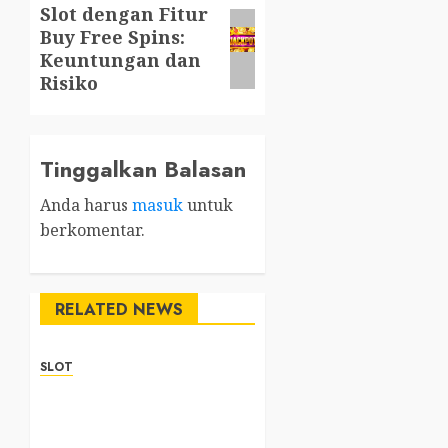
Slot dengan Fitur
Next
Buy Free Spins:
post:
Keuntungan dan
Risiko
Tinggalkan Balasan
Anda harus
masuk
untuk
berkomentar.
RELATED NEWS
SLOT
Slot Maxwin Gacor dengan
Akses Mudah dan Fitur
Menarik