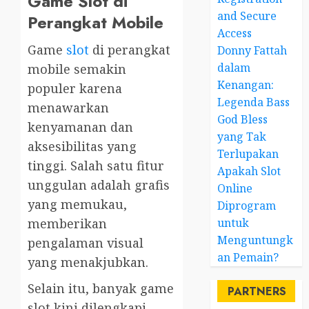
Game Slot di
and Secure
Perangkat Mobile
Access
Game
slot
di perangkat
Donny Fattah
dalam
mobile semakin
Kenangan:
populer karena
Legenda Bass
menawarkan
God Bless
kenyamanan dan
yang Tak
aksesibilitas yang
Terlupakan
tinggi. Salah satu fitur
Apakah Slot
unggulan adalah grafis
Online
yang memukau,
Diprogram
untuk
memberikan
Menguntungk
pengalaman visual
an Pemain?
yang menakjubkan.
Selain itu, banyak game
PARTNERS
slot kini dilengkapi