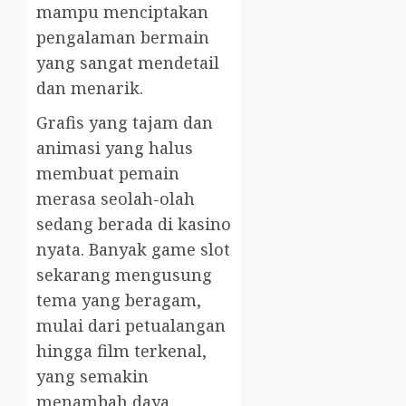
mampu menciptakan
pengalaman bermain
yang sangat mendetail
dan menarik.
Grafis yang tajam dan
animasi yang halus
membuat pemain
merasa seolah-olah
sedang berada di kasino
nyata. Banyak game slot
sekarang mengusung
tema yang beragam,
mulai dari petualangan
hingga film terkenal,
yang semakin
menambah daya