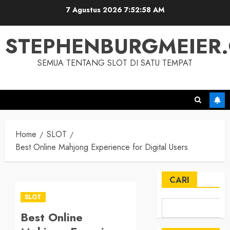
Skip
7 Agustus 2026
7:52:58 AM
to
content
STEPHENBURGMEIER
SEMUA TENTANG SLOT DI SATU TEMPAT
Home
SLOT
Best Online Mahjong Experience for Digital Users
CARI
SLOT
Best Online