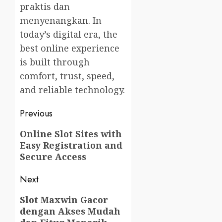
praktis dan
menyenangkan. In
today’s digital era, the
best online experience
is built through
comfort, trust, speed,
and reliable technology.
Post
Previous
navigation
Previous
Online Slot Sites with
Easy Registration and
post:
Secure Access
Next
Next
Slot Maxwin Gacor
dengan Akses Mudah
post: