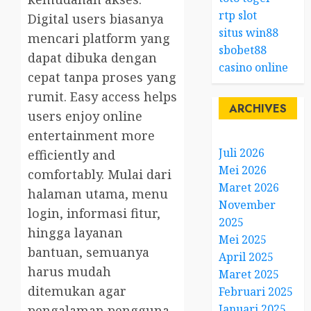
rtp slot
Digital users biasanya
situs win88
mencari platform yang
sbobet88
dapat dibuka dengan
casino online
cepat tanpa proses yang
rumit. Easy access helps
ARCHIVES
users enjoy online
entertainment more
Juli 2026
efficiently and
Mei 2026
comfortably. Mulai dari
Maret 2026
halaman utama, menu
November
login, informasi fitur,
2025
hingga layanan
Mei 2025
bantuan, semuanya
April 2025
harus mudah
Maret 2025
ditemukan agar
Februari 2025
Januari 2025
pengalaman pengguna