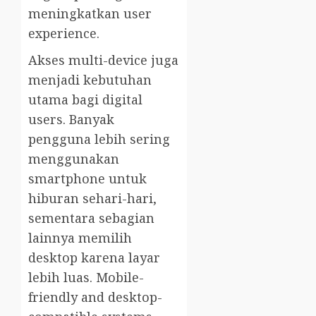
meningkatkan user
experience.
Akses multi-device juga
menjadi kebutuhan
utama bagi digital
users. Banyak
pengguna lebih sering
menggunakan
smartphone untuk
hiburan sehari-hari,
sementara sebagian
lainnya memilih
desktop karena layar
lebih luas. Mobile-
friendly and desktop-