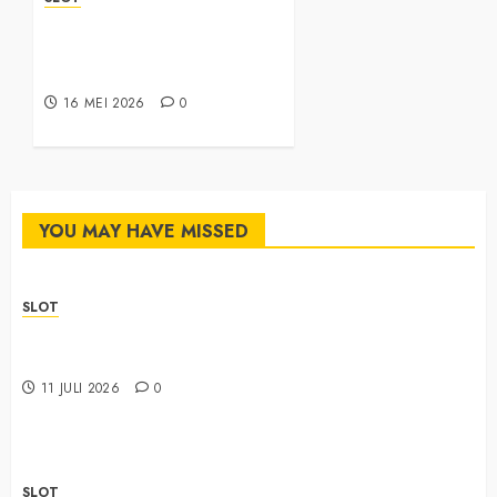
Online Slot Sites with Easy
Registration and Secure
Access
16 MEI 2026
0
YOU MAY HAVE MISSED
SLOT
Slot Maxwin Gacor dengan Akses Mudah dan Fitur
Menarik
11 JULI 2026
0
SLOT