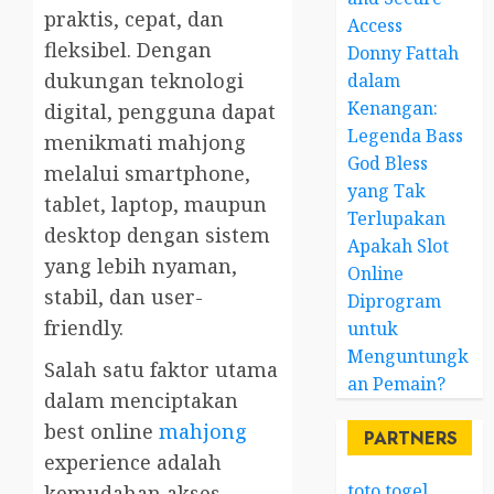
praktis, cepat, dan
Access
fleksibel. Dengan
Donny Fattah
dukungan teknologi
dalam
Kenangan:
digital, pengguna dapat
Legenda Bass
menikmati mahjong
God Bless
melalui smartphone,
yang Tak
tablet, laptop, maupun
Terlupakan
desktop dengan sistem
Apakah Slot
yang lebih nyaman,
Online
stabil, dan user-
Diprogram
friendly.
untuk
Menguntungk
Salah satu faktor utama
an Pemain?
dalam menciptakan
best online
mahjong
PARTNERS
experience adalah
toto togel
kemudahan akses.