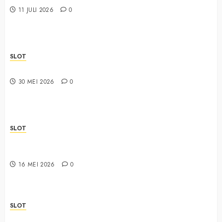
11 JULI 2026
0
SLOT
Best Online Mahjong Experience for Digital Users
30 MEI 2026
0
SLOT
Online Slot Sites with Easy Registration and Secure
Access
16 MEI 2026
0
SLOT
Donny Fattah dalam Kenangan: Legenda Bass God